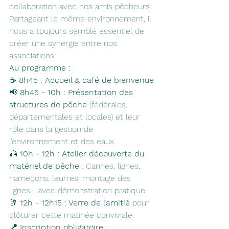
collaboration avec nos amis pêcheurs. 
Partageant le même environnement, il 
nous a toujours semblé essentiel de 
créer une synergie entre nos 
associations.
Au programme :
☕ 
8h45 : Accueil & café de bienvenue
📢 
8h45 - 10h : Présentation des 
structures de pêche
 (fédérales, 
départementales et locales) et leur 
rôle dans la gestion de 
l’environnement et des eaux.
🎣 
10h - 12h : Atelier découverte du 
matériel de pêche
 : Cannes, lignes, 
hameçons, leurres, montage des 
lignes… avec démonstration pratique.
🥂 
12h - 12h15 : Verre de l’amitié
 pour 
clôturer cette matinée conviviale.
📍 Inscription obligatoire