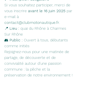
Si vous souhaitez participer, merci de 
vous inscrire 
avant le 16 juin 2025
 par 
e-mail à 
contact@clubmotonautique.fr
.
📍 
Lieu :
 quai du Rhône à Charmes 
Sur Rhône
👥 
Public :
 Ouvert à tous, débutants 
comme initiés
Rejoignez-nous pour une matinée de 
partage, de découverte et de 
convivialité autour d’une passion 
commune : la pêche et la 
préservation de notre environnement !