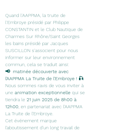
Quand l'AAPPMA, la truite de 
l'Embroye présidé par Philippe 
CONSTANTIN et le Club Nautique de 
Charmes Sur Rhône/Saint Georges 
les bains présidé par Jacques 
SUSCILLON s'associent pour nous 
informer sur leur environnement 
commun, cela se traduit ainsi:
📢  matinée découverte avec 
l’AAPPMA La Truite de l’Embroye ! 🎣
Nous sommes ravis de vous inviter à 
une 
animation exceptionnelle
 qui se 
tiendra le 
21 juin 2025 de 8h00 à 
12h00
, en partenariat avec l’AAPPMA 
La Truite de l’Embroye.
Cet événement marque 
l’aboutissement d’un long travail de 