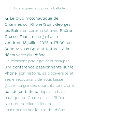
Embarquement pour la ballade...
🚤 
Le Club motonautique de 
Charmes sur Rhône/Saint Georges 
les Bains
 en partenariat avec 
Rhône 
Crussol Tourisme 
organise 
le
vendredi 18 juillet 2025 à 17h00, un
Rendez-vous Sport & Nature : À la 
découverte du Rhône.
Ce moment privilégié débutera par 
une 
conférence passionnante sur le 
Rhône
, son histoire, sa biodiversité et 
ses enjeux, avant de vous laisser 
glisser au gré des courants lors d’une 
balade en bateau
 depuis la base 
nautique de Charmes-sur-Rhône.
Nombre de places limitées, 
 inscriptions sur le site de Rhône 