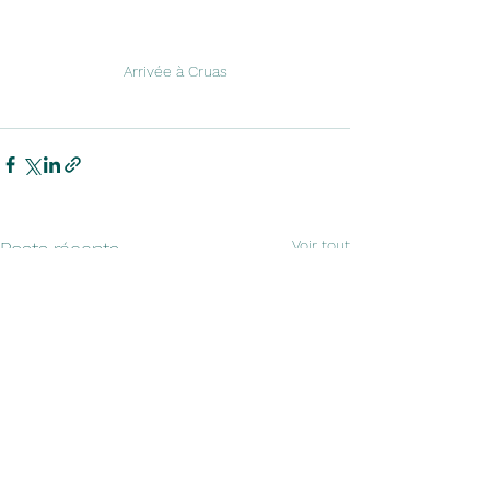
Arrivée à Cruas
Voir tout
Posts récents