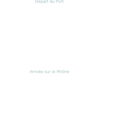
Départ du Port
Arrivée sur le Rhône