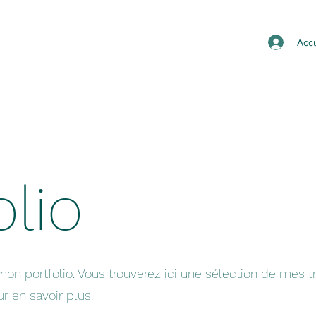
Accu
lio
on portfolio. Vous trouverez ici une sélection de mes t
r en savoir plus.