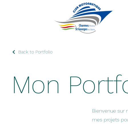
Back to Portfolio
Mon Portfo
Bienvenue sur m
mes projets pou