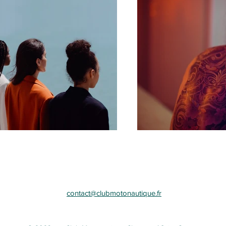
contact@clubmotonautique.fr